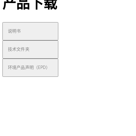
产品下载
说明书
技术文件夹
环境产品声明（EPD）
pdf
TS 93
文件描述
下载 TS 93
下载
118.9 KB
1.02.2011
TS 93 GSR EMR Connection Plan