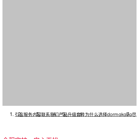
引言
服务内容
联系我们
产品
升级套件
为什么选择dormakaba
尽