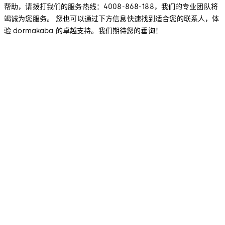
帮助，请拨打我们的服务热线：4008-868-188，我们的专业团队将
竭诚为您服务。 您也可以通过下方信息快速找到适合您的联系人，体
验 dormakaba 的卓越支持。我们期待您的垂询！
售后服务
商业及酒店团队(含闸机业务)
工业团队
住宅团队