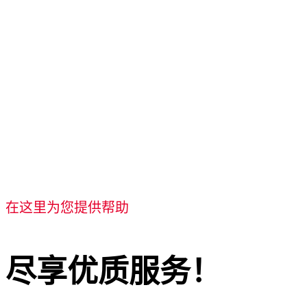
无缝流程
我们不断完善我们的解决方案和流程，以确保人员流动顺畅并
建立积极的用户体验。
在这里为您提供帮助
尽享优质服务！