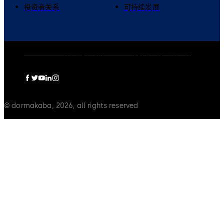
投资者关系
可持续发展
dormakaba集团
隐私政策
Cookies
免责声明
法律声明
© dormakaba, 2026, all rights reserved