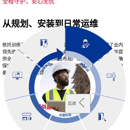
全程守护，安心无忧
从规划、安装到日常运维
依托训练有素、设备精良的专业技术团队，我们构建了业内
领先的服务网络，全面覆盖各类建筑安防及门控产品，并提
供全流程配套服务。服务网络布局广泛，全年无休响应，确
保快速到场。您只需一通电话，我们的技术人员便会携带完
备备件，即刻为您提供支持。
后退
我们为您提供建筑全生命周期的全方位支持