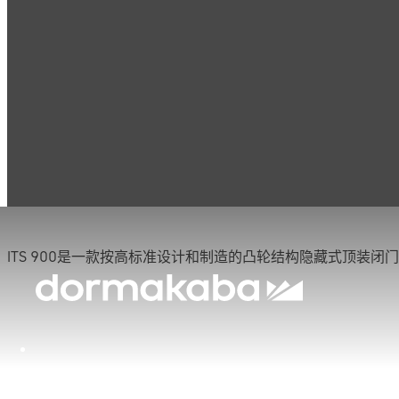
产品
门用五金
闭门器
ITS 900
ITS 900
ITS 900是一款按高标准设计和制造的凸轮结构隐藏式顶装