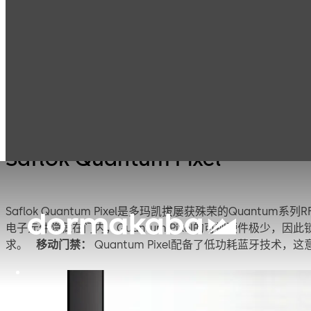
Saflok Quantum
产品
酒店锁系统
酒店锁
Pixel
Saflok Quantum Pixel
Saflok Quantum Pixel是多玛凯拔屡获殊荣的Quan
电子元件隐藏在门内，Quantum Pixel的可视硬件极
求。
移动门禁：
Quantum Pixel配备了低功耗蓝牙技术，这意味着该锁可使用多玛凯拔移动门禁解决方案进行操作。客人可安全地使用他们的移动设备来打开酒店中配备Quantum Pixel的
任何一扇门。