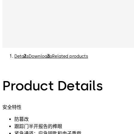
Details
Downloads
Related products
Product Details
安全特性
防篡改
跟踪门半开报告的榫眼
紧急通道：应急钥匙和电子重载