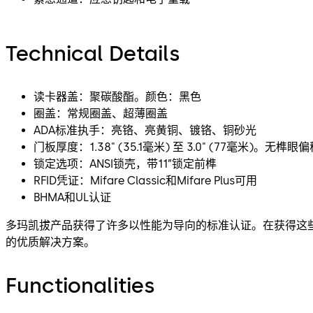
Technical Details
读卡器盖：聚碳酸酯。颜色：黑色
圈盖：常规圈盖、超薄圈盖
ADA标准执手：亮铬、亮黄铜、镀铬、铜砂光
门板厚度：1.38" (35.1毫米) 至 3.0" (77毫米)。无
锁定选项：ANSI锁壳，带11”锁定前榫
RFID凭证：Mifare Classic和Mifare Plus可用
BHMA和UL认证
多玛凯拔产品获得了许多以性能为导向的标准认证。在获得这些
的优质解决方案。
Functionalities