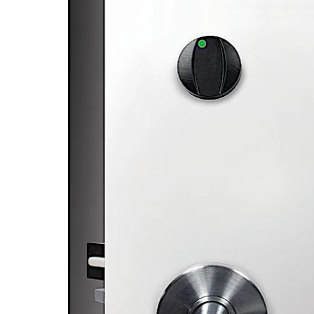
Move back