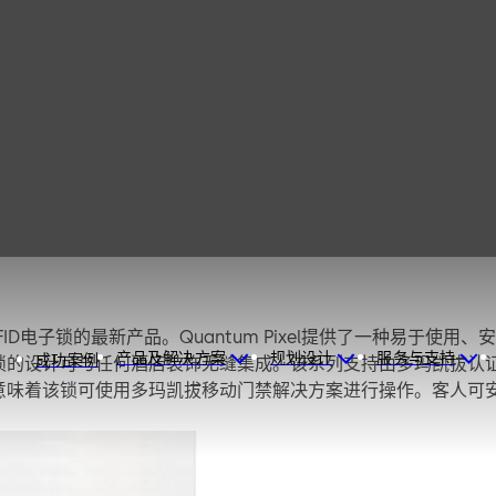
tum系列RFID电子锁的最新产品。Quantum Pixel提供了一
产品及解决方案
规划设计
服务与支持
成功案例
少，因此锁的设计可与任何酒店装饰无缝集成。该系列支持由多玛凯