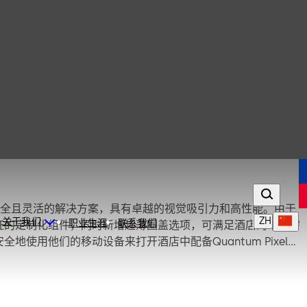
种易于使用、安全且灵活的解决方案，具有卓越的视觉吸引力和高性能。由于
ZH
关于我们
职业生涯
联系我们
拔认证的定制化组件，同时新增超薄圈盖选项，可满足酒店的不同需