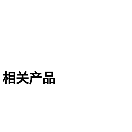
文件描述
629.56 KB
相关产品