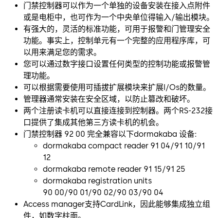
门禁控制器可以作为一个单独的设备安装在接入点附件
或是电柜中，也可作为一个中央单位得输入/输出模块。
有强大的，灵活的标准功能，可用于报警和门管理安全
功能。事实上，控制单元有一个完整的应用程序库，可
以用来满足您的需求。
您可以通过数字接口设置任何类型的控制功能或报警管
理功能。
可以根据需要使用可插拔扩展模块来扩展I/Os的数量。
管理器通常安装在安全区域，以防止篡改和破坏。
两个注册读卡机可以直接连接到控制器。两个RS-232接
口提供了集成其他第三方读卡机的机会。
门禁控制器 92 00 完全兼容以下dormakaba 设备:
dormakaba compact reader 91 04/91 10/91
12
dormakaba remote reader 91 15/91 25
dormakaba registration units
90 00/90 01/90 02/90 03/90 04
Access manager支持CardLink，因此能够集成独立组
件，如数字柱面。