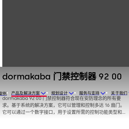
电子门禁系统与数
产品
读卡器和外设
据管理
dormakaba 门禁
控制器 92 00
dormakaba 门禁控制器 92 00
产品及解决方案
规划设计
服务与支持
关于我们
案例
dormakaba 92 00 门禁控制器符合现在安防理念的所有要
求。基于系统的解决方案，它可以管理和控制多达 16 扇门。
它可以通过一个数字接口，用于设置所需的控制功能类型和
报警管理功能。