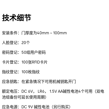
技术细节
安装条件：门厚度为40mm ~ 100mm
人脸登记：20个
密码登记：50组用户密码
卡片登记：100张RFID卡片
指纹登记：100枚指纹
应急钥匙：在紧急情况下可用机械钥匙开门
额定电压：DC 6V， LR6， 1.5V AA碱性电池4个可用（双电
池组备份可延长使用周期）
应急电源：DC 9V 碱性电池（另行购买）