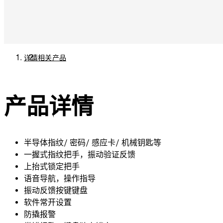
详情
相关产品
产品详情
半导体指纹/ 密码/ 感应卡/ 机械钥匙等
一握式指纹把手，振动验证反馈
上抬式锁定把手
语音导航，操作指导
振动反馈按键键盘
软件常开设置
防撬报警