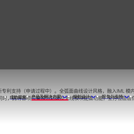
拥有创新专利支持（申请过程中）。全弧面曲线设计风格，融入IML
产品及解决方案
规划设计
服务与支持
成功案例
同时，拥有各项报警提示功能及无线模块配置功能，全方位层层