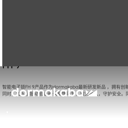
电子门禁系统与数
产品
智能电子锁
FH 9
据管理
FH 9
智能电子锁FH 9产品作为dormakaba最新研发新品 ，
同时，加入了振动验证确认反馈环节，双重确认，守护安全。