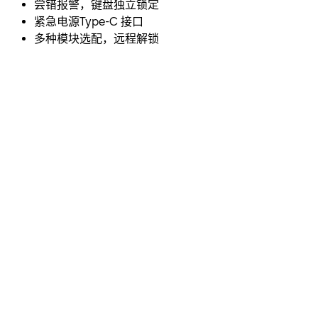
尝错报警，键盘独立锁定
紧急电源Type-C 接口
多种模块选配，远程解锁