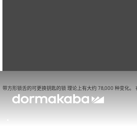
产品
保险柜锁
Mauer 机械锁
Vary
Vary