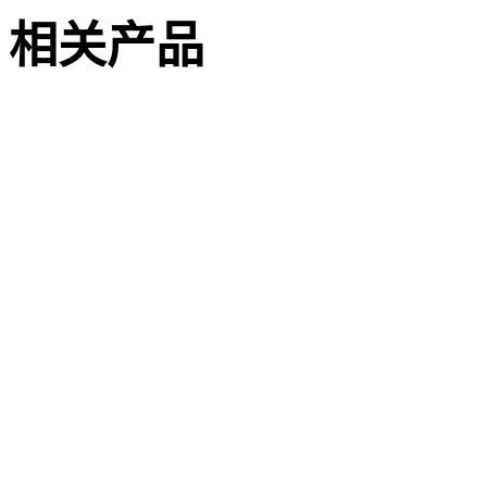
相关产品
Primus C
VAROS