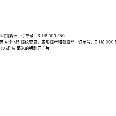
紧环 - 订单号：3 118 000 250
 个 M5 螺纹套筒、盖形螺母和锁紧环 - 订单号：3 118 000 3
0 或 14 毫米的钥匙导向片