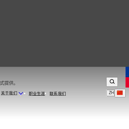
 该锁能够以用户或工程锁模式提供。
ZH
关于我们
职业生涯
联系我们