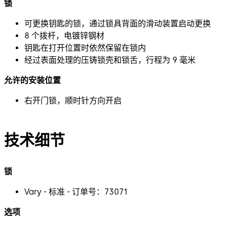
锁
可更换钥匙的锁，通过锁具背面的滑动装置启动更换
8 个拨杆，电镀锌钢材
钥匙在打开位置时依然保留在锁内
经过表面处理的压铸锁壳和锁舌，行程为 9 毫米
允许的安装位置
右开门锁，顺时针方向开启
技术细节
锁
Vary - 标准 - 订单号：73071
选项