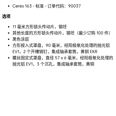
Ceres 163 - 标准 - 订单代码：90037
选项
11 毫米方形锁头传动片，钢坯
其他长度的方形锁头传动片，钢坯（最少订购 100 件）
黑色涂层
方形按入式罩盘，90 毫米，经阳极氧化处理的抛光铝
EV1，2 个开槽销钉，集成轴承套筒，黄铜 EKR
螺丝固定式罩盘，直径 57 x 6 毫米，经阳极氧化处理的
抛光铝 EV1，3 个沉孔，集成轴承套筒，黄铜