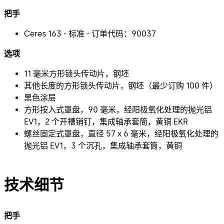
把手
Ceres 163 - 标准 - 订单代码：90037
选项
11 毫米方形锁头传动片，钢坯
其他长度的方形锁头传动片，钢坯（最少订购 100 件）
黑色涂层
方形按入式罩盘，90 毫米，经阳极氧化处理的抛光铝
EV1，2 个开槽销钉，集成轴承套筒，黄铜 EKR
螺丝固定式罩盘，直径 57 x 6 毫米，经阳极氧化处理的
抛光铝 EV1，3 个沉孔，集成轴承套筒，黄铜
技术细节
把手