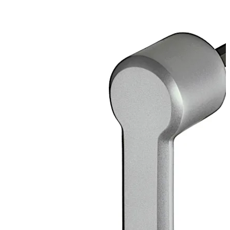
可移动的轴承套，外径 20 毫米，黄铜
上一张
下一张