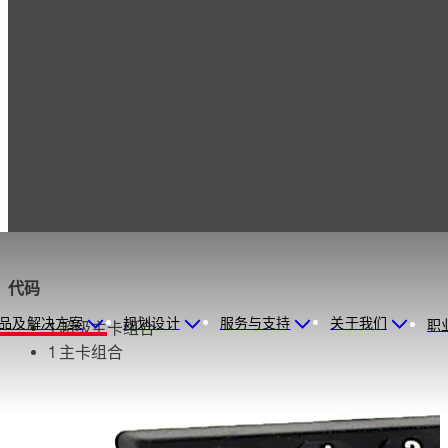
产品
保险柜锁
Auditcon
Auditcon 552
Auditcon 552
代码
品及解决方案
规划设计
服务与支持
关于我们
职
1 超级主卡组合
1 主卡组合
最多 99 个用户组合
8 位数门禁
用户拥有一个 8 位数组合，包含一个 2 位数用户
ID 和一个用户选定的 6 位数 PIN 码。