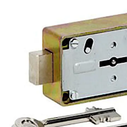
Move back