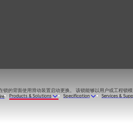
带方形锁舌的可更换钥匙的锁 理论上有大约 78,000 种变化。 在锁的背面使用滑动装置启动更换。
Products & Solutions
Specification
Services & Sup
ire