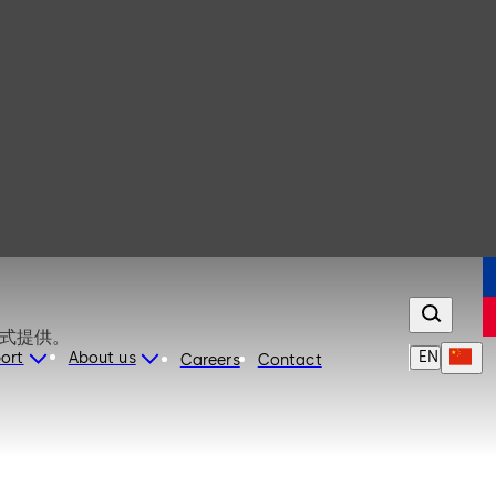
 该锁能够以用户或工程锁模式提供。
EN
port
About us
Careers
Contact