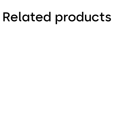
Related products
Primus C
VAROS