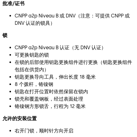
批准/证书
CNPP a2p Niveau B 或 DNV（注意：可提供 CNPP 或
DNV 认证的锁具）
锁
CNPP a2p Niveau B 认证（无 DNV 认证）
可更换钥匙的锁
在锁的后部使用钥匙更换组件进行更换（钥匙更换组件
包括在供货内）
钥匙更换导向工具，伸出长度 18 毫米
8 个拨杆，铬镍钢
钥匙在打开位置时依然保留在锁内
锁壳和覆盖钢板，经过表面处理
铬镍钢方形锁舌，行程为 12 毫米
允许的安装位置
右开门锁，顺时针方向开启