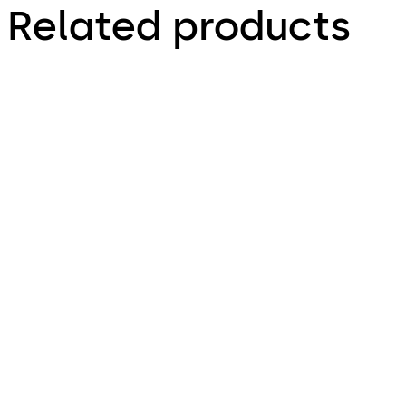
Related products
Primus C
VAROS