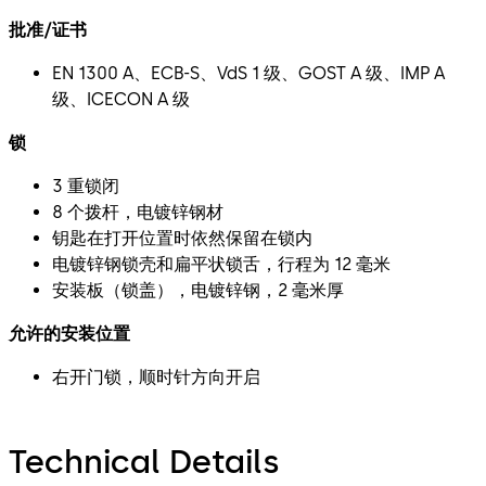
批准/证书
EN 1300 A、ECB-S、VdS 1 级、GOST A 级、IMP A
级、ICECON A 级
锁
3 重锁闭
8 个拨杆，电镀锌钢材
钥匙在打开位置时依然保留在锁内
电镀锌钢锁壳和扁平状锁舌，行程为 12 毫米
安装板（锁盖），电镀锌钢，2 毫米厚
允许的安装位置
右开门锁，顺时针方向开启
Technical Details