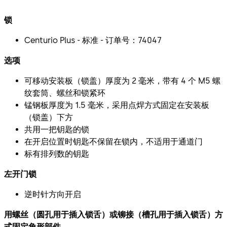
锁
Centurio Plus - 标准 - 订单号：74047
选项
可移动安装板（锁盖）厚度为 2 毫米，带有 4 个 M5 螺
纹套筒、螺丝和锁紧环
锰钢板厚度为 1.5 毫米，采用点焊方式固定在安装板
（锁盖）下方
共用一把钥匙的锁
在开启位置时钥匙不保留在锁内，不适用于通道门
标有排列数的钥匙
左开门锁
逆时针方向开启
用螺丝（圆孔用于插入锁舌）或铆接（槽孔用于插入锁舌）方
式固定角形部件