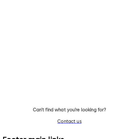
Primus C
VAROS
14 个拨杆，标准锁体，方形锁舌
9 个拨杆，标准锁体，可更换钥
匙，带方形锁舌
Can’t find what you’re looking for?
Contact us