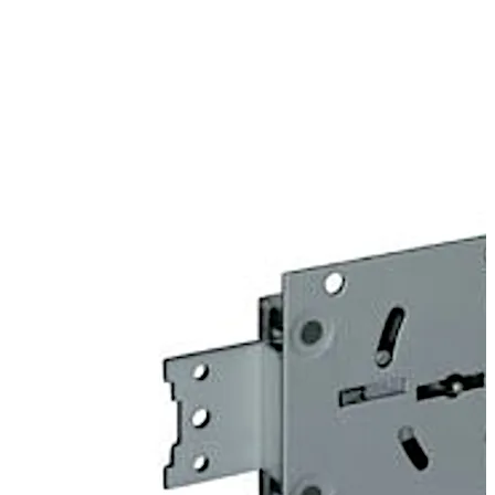
铆接的连接方式，从而安装重型阻挡锁舌。
74047 Centurio Plus 锁与已上市的 74046 Centurio A Plus
锁类似，但提供不包括认证在内的额外选项。例如，可提
供“共用一把钥匙”或“钥匙不保留在锁内”的版本。