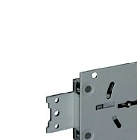
接焊接到门上。可选择安装角形部件，以提供用螺丝拧紧或
铆接的连接方式，从而安装重型阻挡锁舌。