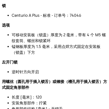
锁
Centurio A Plus - 标准 - 订单号：74046
选项
可移动安装板（锁盖）厚度为 2 毫米，带有 4 个 M5 螺
纹套筒、螺丝和锁紧环
锰钢板厚度为 1.5 毫米，采用点焊方式固定在安装板
（锁盖）下方
左开门锁
逆时针方向开启
用螺丝（圆孔用于插入锁舌）或铆接（槽孔用于插入锁舌）方
式固定角形部件
长度 [毫米]：120
安装角形部件：拧紧
角形部件结构 [毫米]：无锁舌