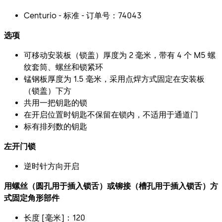
Centurio - 标准 - 订单号：74043
选项
可移动安装板（锁盖）厚度为 2 毫米，带有 4 个 M5 螺
纹套筒、螺丝和锁紧环
锰钢板厚度为 1.5 毫米，采用点焊方式固定在安装板
（锁盖）下方
共用一把钥匙的锁
在开启位置时钥匙不保留在锁内，不适用于通道门
标有排列数的钥匙
左开门锁
逆时针方向开启
用螺丝（圆孔用于插入锁舌）或铆接（槽孔用于插入锁舌）方
式固定角形部件
长度 [毫米]：120