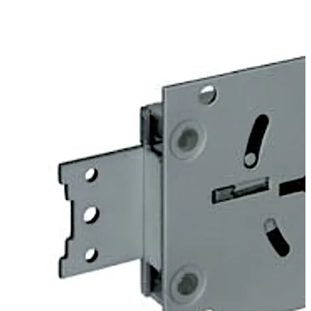
铆接的连接方式，从而安装重型阻挡锁舌。
74043 Centurio 锁与已上市的 74041 Centurio A 锁类似，
但提供不包括认证在内的额外选项。例如，可提供“共用一把
钥匙”或“钥匙不保留在锁内”的版本。