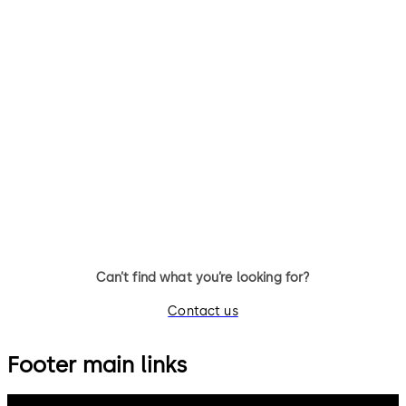
Primus C
VAROS
14 个拨杆，标准锁体，方形锁舌
9 个拨杆，标准锁体，可更换钥
匙，带方形锁舌
Can’t find what you’re looking for?
Contact us
Footer main links