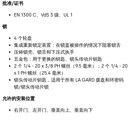
批准/证书
EN 1300 C、VdS 3 级、UL 1
锁
4 个轮盘
集成重新锁定装置：在锁盖被操作的情况下阻塞锁舌
压铸锁壳、锁舌和下压式执手
五金包：用于更换的钥匙、锁头传动片钥匙
2 个 1/4 - 20 x 3/8 PH 螺丝（9.5 毫米）；2 个 1/4 - 20
x 1 PH 螺丝（25.4 毫米）
锁头传动片钥匙，适用于所有 LA GARD 拨盘和环密码
锁/锁头传动片锁
允许的安装位置
右开门、左开门、垂直向上、垂直向下