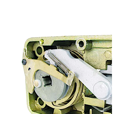
可选标准的 0.5 英寸（12.7 毫米）锁舌或 1.50 英寸
（38.1 毫米）加长锁舌
可以选择防钻孔的锁舌和带有内螺纹孔的锁舌 - 美制
(10-32) 和公制（4 毫米）
安装 - RH、LH、VU、VD