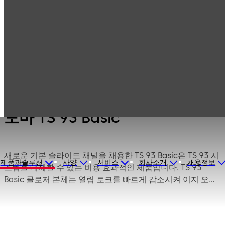
Products
도어 하드웨어
도어 클로저
도마 TS 93 Basic
도마 TS 93 Basic
새로운 기본 슬라이드 채널을 채용한 TS 93 Basic은 TS 93 시
제품과솔루션
사양
서비스
회사소개
채용정보
스템을 대체할 수 있는 비용 효과적인 제품입니다. TS 93
Basic 클로저 본체는 열림 토크를 빠르게 감소시켜 이지 오픈
(EASY OPEN) 기술을 가능하게 합니다. 클로저 본체, 클로저
본체용 마운팅 플레이트 및 슬라이드 채널로 구성된 유용한
패키지는 주문에서부터 현장 설치에 이르는 전체 과정을 간소