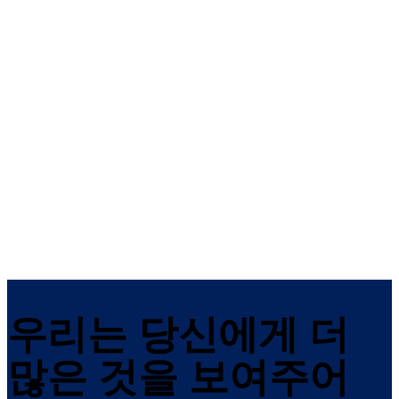
도마카바 TS 98 XEA
도마 TS 92/91 도어 
저
XEA 디자인에 이지 오픈(EASY
OPEN) 기술을 사용한 슬라이드 채
이지 오픈(EASY OPEN) 기술을
널 도어 클로저
용한 컨투어 디자인 슬라이드 
도어 클로저
우리는 당신에게 더
많은 것을 보여주어