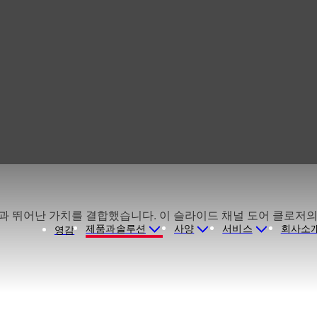
 도어 클로
기술과 뛰어난 가치를 결합했습니다. 이 슬라이드 채널 도어 클로저의 주
제품과솔루션
사양
서비스
회사소
영감