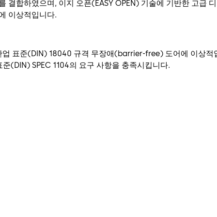
가치를 결합하였으며, 이지 오픈(EASY OPEN) 기술에 기반한 고
적용에 이상적입니다.
 산업 표준(DIN) 18040 규격 무장애(barrier-free) 도어에 
준(DIN) SPEC 1104의 요구 사항을 충족시킵니다.