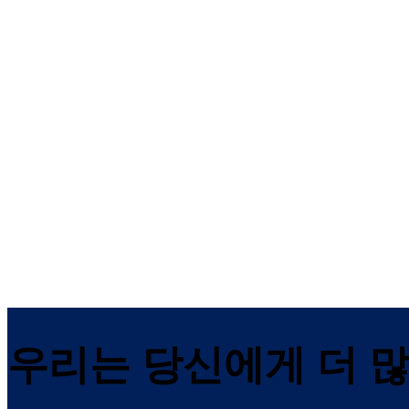
도마카바 TS 98 XEA
도마 TS 93 Basic
XEA 디자인에 이지 오픈(EASY
이지 오픈(EASY OPEN) 기술을
OPEN) 기술을 사용한 슬라이드 채
용한 최대 1250 mm 너비 도어
널 도어 클로저
슬라이드 채널 도어 클로저
우리는 당신에게 더 