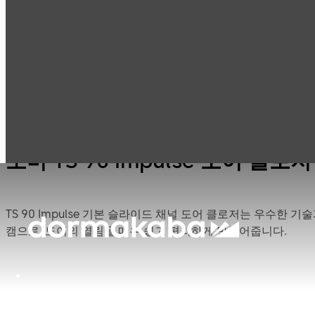
도마 TS 90
Products
도어 하드웨어
도어 클로저
Impulse
저
도마 TS 90 Impulse 도어 클로저
TS 90 Impulse 기본 슬라이드 채널 도어 클로저는 우수한 
캠으로, 도어의 열림을 매우 쉽고 편리하게 만들어줍니다.