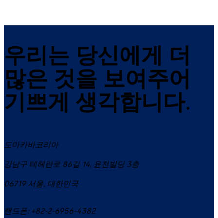
우리는 당신에게 더
많은 것을 보여주어
기쁘게 생각합니다.
도마카바코리아
강남구 테헤란로 86길 14, 윤천빌딩 3층
06719
서울
,
대한민국
핸드폰:
+82-2-6956-4382