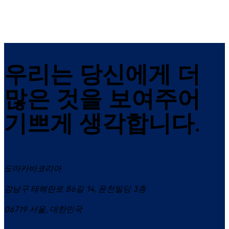
볼트
능, 데드 볼트
우리는 당신에게 더
많은 것을 보여주어
기쁘게 생각합니다.
도마카바코리아
강남구 테헤란로 86길 14, 윤천빌딩 3층
06719
서울
,
대한민국