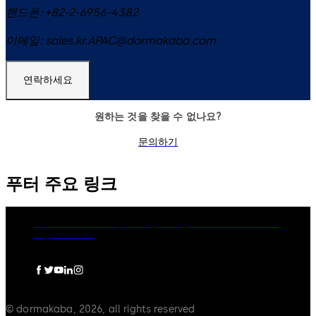
핸드폰:
+82-2-6956-4382
이메일:
sales.kr.APAC@dormakaba.com
연락하세요
원하는 것을 찾을 수 없나요?
문의하기
푸터 주요 링크
dormakaba Group
Privacy Policy
Cookies
Disclaimer
Legal notice
© dormakaba, 2026, all rights reserved