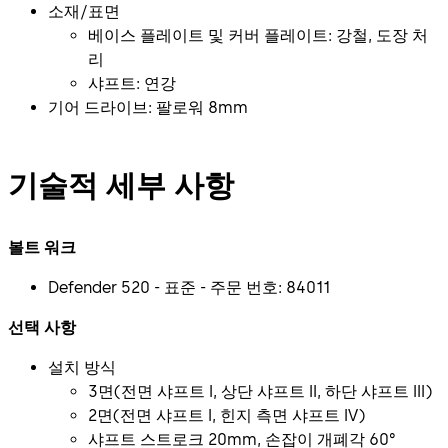
소재/표면
베이스 플레이트 및 커버 플레이트: 강철, 도장 처
리
샤프트: 연강
기어 드라이브: 팔로워 8mm
기술적 세부 사항
볼트 워크
Defender 520 - 표준 - 주문 번호: 84011
선택 사항
설치 방식
3면(전면 샤프트 I, 상단 샤프트 II, 하단 샤프트 III)
2면(전면 샤프트 I, 힌지 측면 샤프트 IV)
샤프트 스트로크 20mm, 손잡이 개폐각 60°