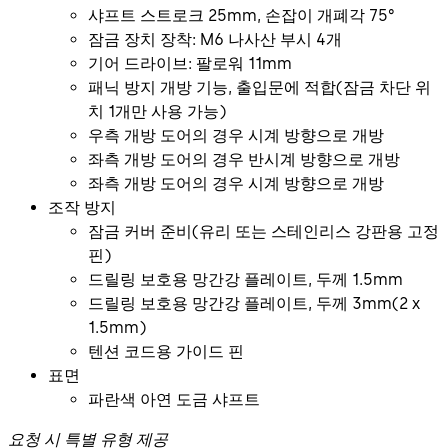
샤프트 스트로크 25mm, 손잡이 개폐각 75°
잠금 장치 장착: M6 나사산 부시 4개
기어 드라이브: 팔로워 11mm
패닉 방지 개방 기능, 출입문에 적합(잠금 차단 위
치 1개만 사용 가능)
우측 개방 도어의 경우 시계 방향으로 개방
좌측 개방 도어의 경우 반시계 방향으로 개방
좌측 개방 도어의 경우 시계 방향으로 개방
조작 방지
잠금 커버 준비(유리 또는 스테인리스 강판용 고정
핀)
드릴링 보호용 망간강 플레이트, 두께 1.5mm
드릴링 보호용 망간강 플레이트, 두께 3mm(2 x
1.5mm)
텐션 코드용 가이드 핀
표면
파란색 아연 도금 샤프트
요청 시 특별 유형 제공