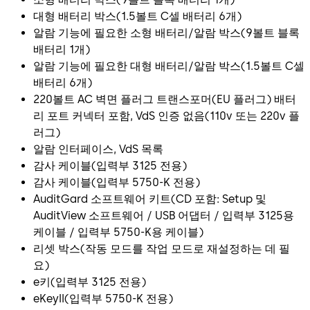
대형 배터리 박스(1.5볼트 C셀 배터리 6개)
알람 기능에 필요한 소형 배터리/알람 박스(9볼트 블록
배터리 1개)
알람 기능에 필요한 대형 배터리/알람 박스(1.5볼트 C셀
배터리 6개)
220볼트 AC 벽면 플러그 트랜스포머(EU 플러그) 배터
리 포트 커넥터 포함, VdS 인증 없음(110v 또는 220v 플
러그)
알람 인터페이스, VdS 목록
감사 케이블(입력부 3125 전용)
감사 케이블(입력부 5750-K 전용)
AuditGard 소프트웨어 키트(CD 포함: Setup 및
AuditView 소프트웨어 / USB 어댑터 / 입력부 3125용
케이블 / 입력부 5750-K용 케이블)
리셋 박스(작동 모드를 작업 모드로 재설정하는 데 필
요)
e키(입력부 3125 전용)
eKeyII(입력부 5750-K 전용)