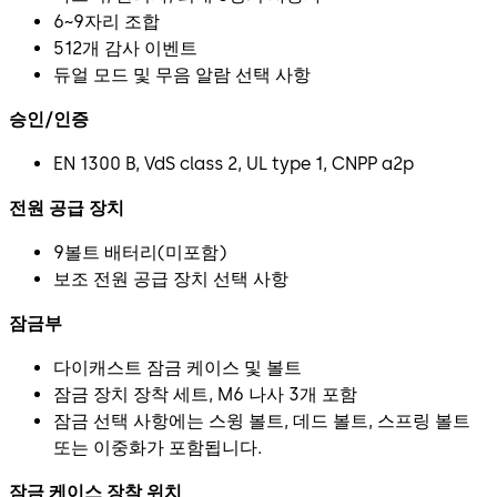
6~9자리 조합
512개 감사 이벤트
듀얼 모드 및 무음 알람 선택 사항
승인/인증
EN 1300 B, VdS class 2, UL type 1, CNPP a2p
전원 공급 장치
9볼트 배터리(미포함)
보조 전원 공급 장치 선택 사항
잠금부
다이캐스트 잠금 케이스 및 볼트
잠금 장치 장착 세트, M6 나사 3개 포함
잠금 선택 사항에는 스윙 볼트, 데드 볼트, 스프링 볼트
또는 이중화가 포함됩니다.
잠금 케이스 장착 위치