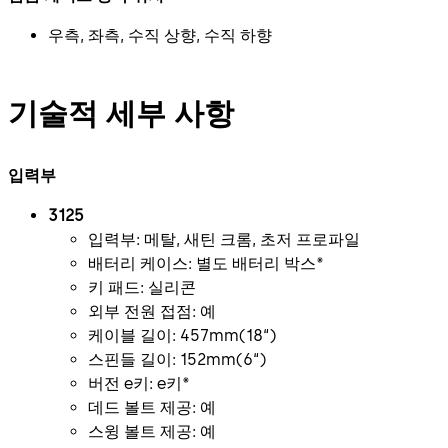
우측, 좌측, 수직 상향, 수직 하향
기술적 세부 사항
입력부
3125
입력부: 메탈, 새틴 크롬, 초저 프로파일
배터리 케이스: 별도 배터리 박스*
키 패드: 실리콘
외부 전원 접점: 예
케이블 길이: 457mm(18“)
스핀들 길이: 152mm(6“)
버전 e키: e키*
데드 볼트 제공: 예
스윙 볼트 제공: 예