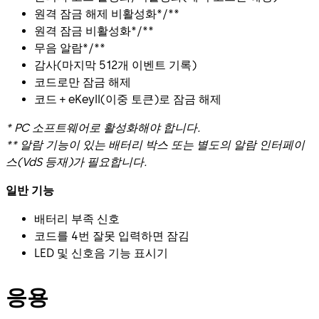
원격 잠금 해제 비활성화*/**
원격 잠금 비활성화*/**
무음 알람*/**
감사(마지막 512개 이벤트 기록)
코드로만 잠금 해제
코드 + eKeyII(이중 토큰)로 잠금 해제
* PC 소프트웨어로 활성화해야 합니다.
** 알람 기능이 있는 배터리 박스 또는 별도의 알람 인터페이
스(VdS 등재)가 필요합니다.
일반 기능
배터리 부족 신호
코드를 4번 잘못 입력하면 잠김
LED 및 신호음 기능 표시기
응용