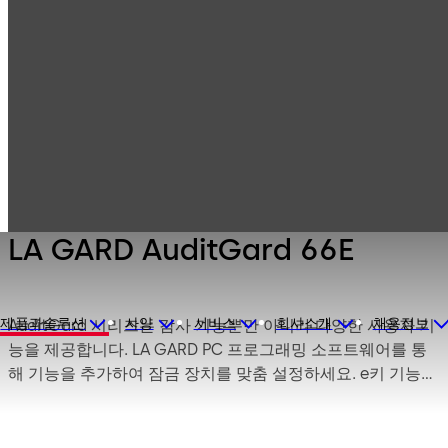
Products
금고 잠금장치
이전 제품
LA GARD
AuditGard 66E
LA GARD AuditGard 66E
제품과솔루션
사양
서비스
회사소개
채용정보
AuditGard 시리즈는 감사 기능뿐만 아니라 다양한 사용자 기
능을 제공합니다. LA GARD PC 프로그래밍 소프트웨어를 통
해 기능을 추가하여 잠금 장치를 맞춤 설정하세요. e키 기능을
사용하면 비밀번호와 e키를 사용하여 이중 토큰으로 잠금을
열 수 있습니다. 고무 또는 멤브레인 키패드와 함께 다양한 입
력부를 사용할 수 있습니다. 안전 용도에 따라 데드 볼트, 스윙