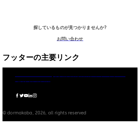
かを備えています。
探しているものが見つかりませんか?
お問い合わせ
フッターの主要リンク
dormakaba Group
個人情報保護方針
クッキーポリシー
免責事項
法的通知
© dormakaba, 2026, all rights reserved