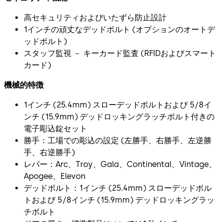
高セキュリティおよびいたずら防止設計
1インチの頑丈なデッドボルト (オプションのオートデ
ッドボルト)
スタッフ監視 － キーカード監査 (RFIDおよびスマート
カード)
機械的特徴
1インチ (25.4mm) スローデッドボルトおよび 5/8イ
ンチ (15.9mm) デッドロッキングラッチボルト付きの
電子彫込錠セット
勝手：工場での彫込の設定 (左勝手、右勝手、左逆勝
手、右逆勝手)
レバー：Arc、Troy、Gala、Continental、Vintage、
Apogee、Elevon
デッドボルト：1インチ (25.4mm) スローデッドボル
トおよび 5/8インチ (15.9mm) デッドロッキングラッ
チボルト