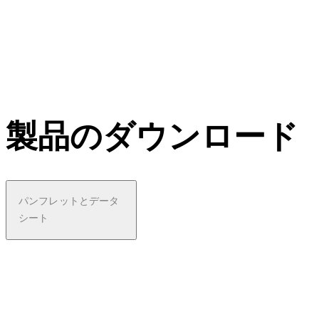
製品のダウンロード
パンフレットとデータ
シート
pdf
MT
Series
- Fact