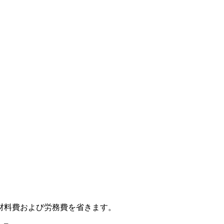
材料費および労務費を省きます。