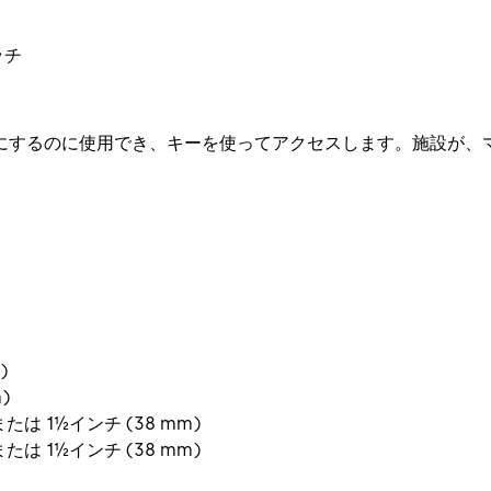
ラッチ
にするのに使用でき、キーを使ってアクセスします。施設が、マ
)
)
たは 1½インチ (38 mm)
たは 1½インチ (38 mm)