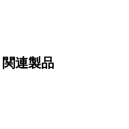
Technical Specifications for Simplex 3000 Series Mechani
関連製品