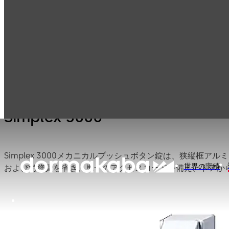
プッシュボタンロ
製品一覧
ドア ハードウェア
ック
Simplex 3000
Simplex 3000メカニカルプッシュボタン錠は、狭縦
世界の実績
および労務費を省き、単一のアクセスコードを備え、ドアか