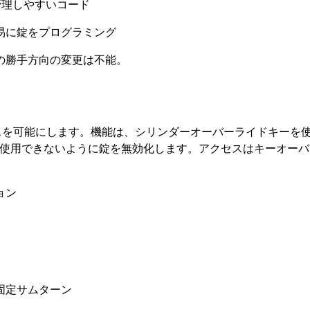
管理しやすいコード
易に錠をプログラミング
の勝手方向の変更は不能。
スを可能にします。機能は、シリンダーオーバーライドキーを
使用できないように錠を無効化します。アクセスはキーオーバ
ョン
固定サムターン