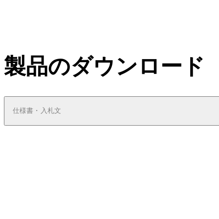
製品のダウンロード
仕様書・入札文
pdf
Simplex 3000 Specifications - KAA1354
ファイル説明
465.1 KB
1.07.2019