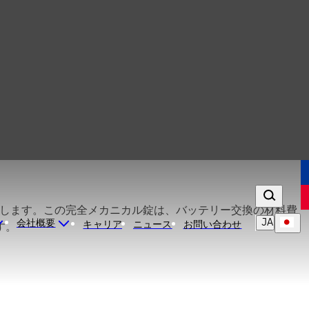
提供します。この完全メカニカル錠は、バッテリー交換の材料費
JA
会社概要
キャリア
ニュース
お問い合わせ
す。