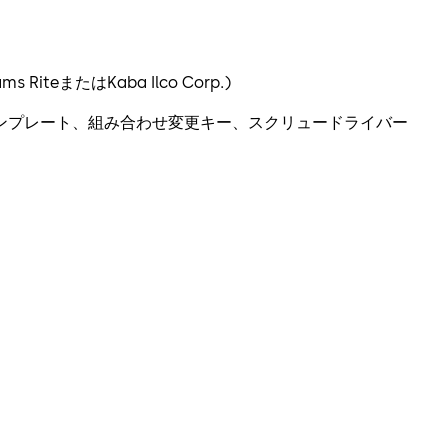
s RiteまたはKaba Ilco Corp.)
ンプレート、組み合わせ変更キー、スクリュードライバー