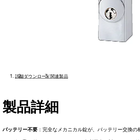
詳細
ダウンロード
関連製品
製品詳細
バッテリー不要
：完全なメカニカル錠が、バッテリー交換の