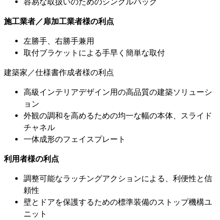
容易な取扱いのためのシングルパック
施工業者／扉加工業者様の利点
左勝手、右勝手兼用
取付ブラケットによる手早く簡単な取付
建築家／仕様書作成者様の利点
高級インテリアデザイン用の高品質の建築ソリューシ
ョン
外観の調和を高めるための均一な幅の本体、スライド
チャネル
一体成形のフェイスプレート
利用者様の利点
調整可能なラッチングアクションによる、利便性と信
頼性
壁とドアを保護するための標準装備のストップ機構ユ
ニット