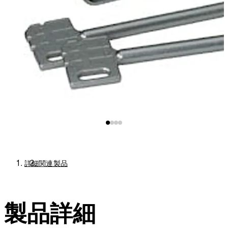
詳細
関連製品
製品詳細