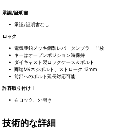
承認/証明書
承認/証明書なし
ロック
電気亜鉛メッキ鋼製レバータンブラー 11枚
キーはオープンポジション時保持
ダイキャスト製ロックケース＆ボルト
両端M4ネジボルト、ストローク 12mm
前部へのボルト延長対応可能
許容取り付けⅠ
右ロック、外開き
技術的な詳細