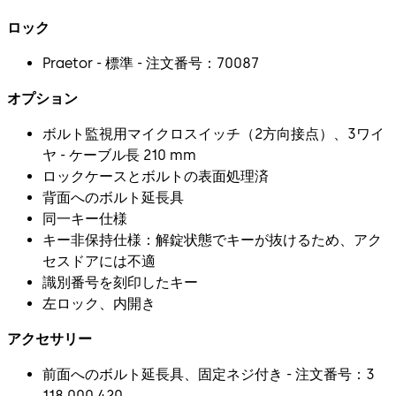
ロック
Praetor - 標準 - 注文番号：70087
オプション
ボルト監視用マイクロスイッチ（2方向接点）、3ワイ
ヤ - ケーブル長 210 mm
ロックケースとボルトの表面処理済
背面へのボルト延長具
同一キー仕様
キー非保持仕様：解錠状態でキーが抜けるため、アク
セスドアには不適
識別番号を刻印したキー
左ロック、内開き
アクセサリー
前面へのボルト延長具、固定ネジ付き - 注文番号：3
118 000 420