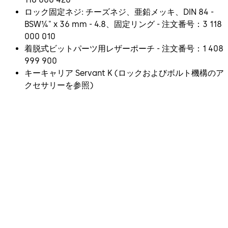
ロック固定ネジ: チーズネジ、亜鉛メッキ、DIN 84 -
BSW¼" x 36 mm - 4.8、固定リング - 注文番号：3 118
000 010
着脱式ビットパーツ用レザーポーチ - 注文番号：1 408
999 900
キーキャリア Servant K (ロックおよびボルト機構のア
クセサリーを参照)