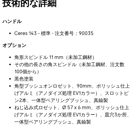
技術的な詳細
ハンドル
Ceres 143 - 標準 - 注文番号：90035
オプション
角形スピンドル 11 mm（未加工鋼材）
その他の長さの角スピンドル（未加工鋼材、注文数
100個から）
黒色塗装
角型プッシュオンロゼット、90mm、ポリッシュ仕上
げアルミ（アノダイズ処理 EV1カラー）、スロットピ
ン2本、一体型ベアリングブッシュ、真鍮製
ねじ込み式ロゼット、Ø 57 x 6 mm、ポリッシュ仕上
げアルミ（アノダイズ処理 EV1カラー）、皿穴3か所、
一体型ベアリングブッシュ、真鍮製