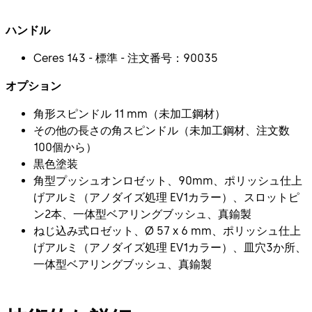
ハンドル
Ceres 143 - 標準 - 注文番号：90035
オプション
角形スピンドル 11 mm（未加工鋼材）
その他の長さの角スピンドル（未加工鋼材、注文数
100個から）
黒色塗装
角型プッシュオンロゼット、90mm、ポリッシュ仕上
げアルミ（アノダイズ処理 EV1カラー）、スロットピ
ン2本、一体型ベアリングブッシュ、真鍮製
ねじ込み式ロゼット、Ø 57 x 6 mm、ポリッシュ仕上
げアルミ（アノダイズ処理 EV1カラー）、皿穴3か所、
一体型ベアリングブッシュ、真鍮製