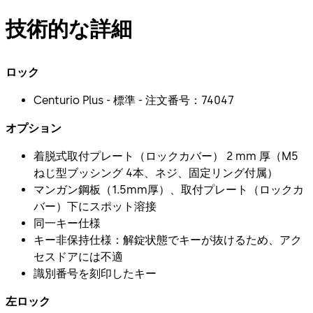
技術的な詳細
ロック
Centurio Plus - 標準 - 注文番号：74047
オプション
着脱式取付プレート（ロックカバー） 2 mm 厚（M5
ねじ型ブッシング 4本、ネジ、固定リング付属）
マンガン鋼板（1.5mm厚）、取付プレート（ロックカ
バー）下にスポット溶接
同一キー仕様
キー非保持仕様：解錠状態でキーが抜けるため、アク
セスドアには不適
識別番号を刻印したキー
左ロック