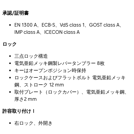
承認/証明書
EN 1300 A、ECB-S、VdS class 1、GOST class A、
IMP class A、ICECON class A
ロック
三点ロック構造
電気亜鉛メッキ鋼製レバータンブラー 8枚
キーはオープンポジション時保持
ロックケースおよびフラットボルト 電気亜鉛メッキ
鋼、ストローク 12 mm
取付プレート（ロックカバー）、電気亜鉛メッキ鋼、
厚さ2 mm
許容取り付けⅠ
右ロック、外開き