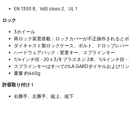
EN 1300 B、VdS class 2、UL 1
ロック
3ホイール
再ロック装置搭載：ロックカバーが不正操作されるとボ
ダイキャスト製ロックケース、ボルト、ドロップレバー
ハードウェアパック：変更キー、スプラインキー
1/4インチ径 - 20 x 3/8 プラスネジ 2本、1/4インチ
スプラインキーはすべてのLA GARDダイヤルおよびリ
重量 約460g
許容取り付けⅠ
右勝手、左勝手、縦上、縦下