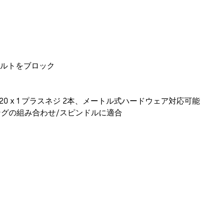
ルトをブロック
径 - 20 x 1 プラスネジ 2本、メートル式ハードウェア対応可能
ングの組み合わせ/スピンドルに適合