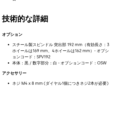
技術的な詳細
オプション
スチール製スピンドル 突出部 192 mm（有効長さ：3
ホイールは169 mm、4ホイールは162 mm）- オプシ
ョンコード：SPV192
本体：黒 / 数字部分：白 - オプションコード：OSW
アクセサリー
ネジ M4 x 8 mm (ダイヤル1個につきネジ2本が必要)