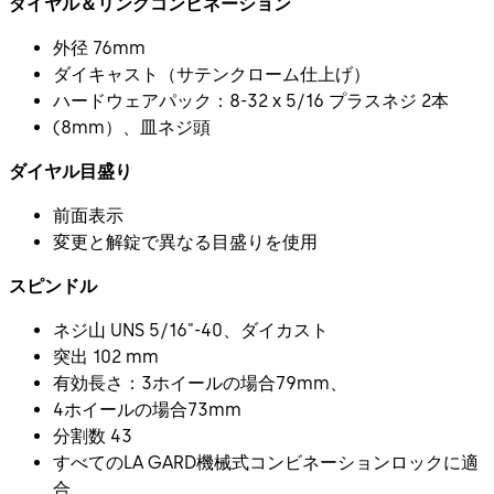
ダイヤル＆リングコンビネーション
外径 76mm
ダイキャスト（サテンクローム仕上げ）
ハードウェアパック：8-32 x 5/16 プラスネジ 2本
(8mm）、皿ネジ頭
ダイヤル目盛り
前面表示
変更と解錠で異なる目盛りを使用
スピンドル
ネジ山 UNS 5/16"-40、ダイカスト
突出 102 mm
有効長さ：3ホイールの場合79mm、
4ホイールの場合73mm
分割数 43
すべてのLA GARD機械式コンビネーションロックに適
合