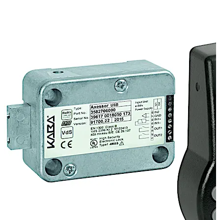
ード店、一般家庭を想定しています。 Axessor USB はキー
パッドだけでなく、コンピューターでもプログラムが可能
です。追加設定を変更することで、ユーザーのニーズに合
わせた細かな調整ができるようになります。 ソフトウェア
のダウンロード： http://go.dormakaba.com/AS284