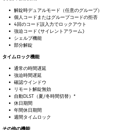
解錠時デュアルモード（任意のグループ）
個人コードまたはグループコードの拒否
4回のコード誤入力でロックアウト
強迫コード (サイレントアラーム)
シェルブ機能
部分解錠
タイムロック機能
通常の時間遅延
強迫時間遅延
確認ウインドウ
リモート解錠無効
自動DLST（夏/冬時間切替）*
休日期間
年間休日期間
週間タイムロック
その他の機能