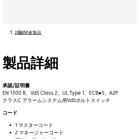
詳細
関連製品
製品詳細
承認/証明書
EN 1300 B、VdS Class 2、UL Type 1、ECB●S、A2P
クラスC アラームシステム用VdSボルトスイッチ
コード
1 マスターコード
2 マネージャーコード