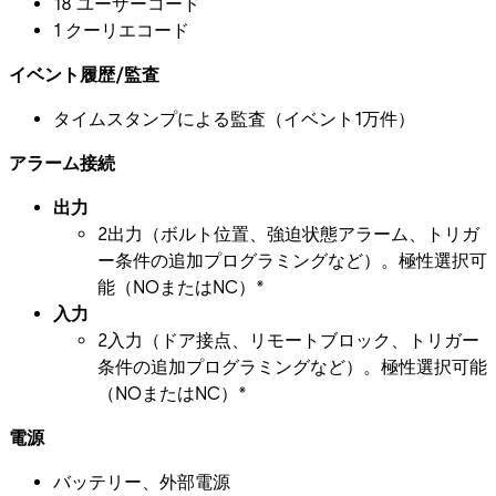
18 ユーザーコード
1 クーリエコード
イベント履歴/監査
タイムスタンプによる監査（イベント1万件）
アラーム接続
出力
2出力（ボルト位置、強迫状態アラーム、トリガ
ー条件の追加プログラミングなど）。極性選択可
能（NOまたはNC）*
入力
2入力（ドア接点、リモートブロック、トリガー
条件の追加プログラミングなど）。極性選択可能
（NOまたはNC）*
電源
バッテリー、外部電源