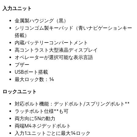
入力ユニット
金属製ハウジング（黒）
シリコンゴム製キーパッド（青いナビゲーションキー
搭載）
内蔵バッテリーコンパートメント
高コントラスト大型液晶ディスプレイ
オペレーターが選択可能な表示言語
ブザー
USBポート搭載
最大ロック数：14
ロックユニット
対応ボルト機能：デッドボルト/スプリングボルト**
ラッチボルト仕様**も可
両方向に5Nの動力
両端M4ネジデッドボルト
入力1ユニットごとに最大14ロック