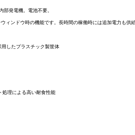
する内部発電機。電池不要。
ンウィンドウ時の機能です。長時間の稼働時には追加電力も供
採用したプラスチック製筐体
ト処理による高い耐食性能