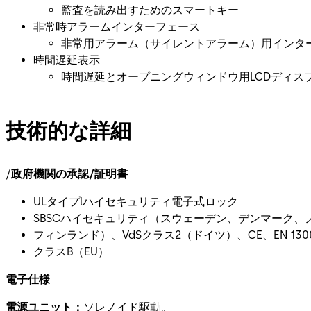
監査を読み出すためのスマートキー
非常時アラームインターフェース
非常用アラーム（サイレントアラーム）用インタ
時間遅延表示
時間遅延とオープニングウィンドウ用LCDディス
技術的な詳細
/
政府機関の承認/証明書
ULタイプlハイセキュリティ電子式ロック
SBSCハイセキュリティ（スウェーデン、デンマーク、
フィンランド）、VdSクラス2（ドイツ）、CE、EN 130
クラスB（EU）
電子仕様
電源ユニット：
ソレノイド駆動。