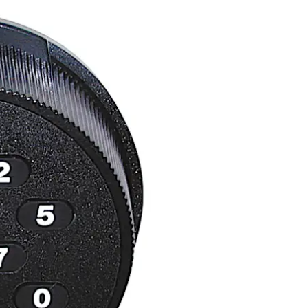
では、下位ユーザーによるアクセスが
時間中、そのロックにアクセスできるようになります。
Two Person Integrityを採用。
式ロックと同じで、取り付けが簡単です。
ドです。
®ソフトウェアを搭載したデバイスのプログラムで、ロックの監査レポ