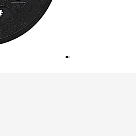
ステムへの接続と組み合わせると、ロックの非常時状態が有効
範囲でプログラム可能です。
途購入できます。オプションについては定価表をご参照ください。