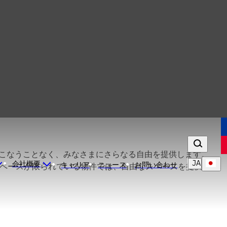
をそこなうことなく、みなさまにさらなる自由を提供します。
JA
会社概要
キャリア
ニュース
お問い合わせ
特にスペースが限られている物件では、自由なスペースを提供し、
高めます。