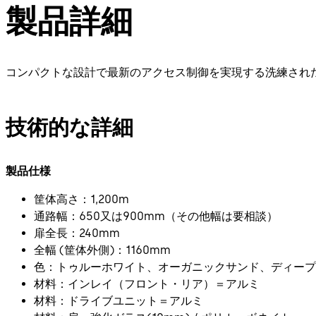
製品詳細
コンパクトな設計で最新のアクセス制御を実現する洗練された設計
技術的な詳細
製品仕様
筐体高さ：1,200m
通路幅：650又は900mm（その他幅は要相談）
扉全長：240mm
全幅 (筐体外側)：1160mm
色：トゥルーホワイト、オーガニックサンド、ディープ
材料：インレイ（フロント・リア）＝アルミ
材料：ドライブユニット＝アルミ