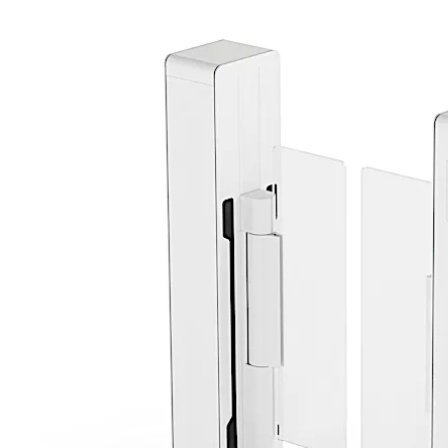
後ろに下がる