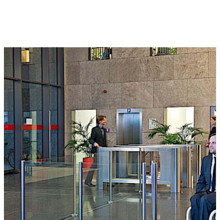
後ろに下がる
前に進む