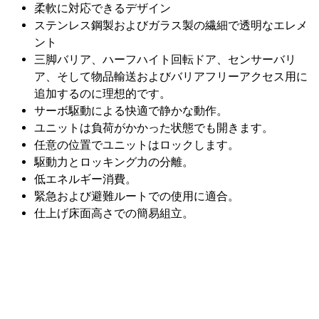
柔軟に対応できるデザイン
ステンレス鋼製およびガラス製の繊細で透明なエレメ
ント
三脚バリア、ハーフハイト回転ドア、センサーバリ
ア、そして物品輸送およびバリアフリーアクセス用に
追加するのに理想的です。
サーボ駆動による快適で静かな動作。
ユニットは負荷がかかった状態でも開きます。
任意の位置でユニットはロックします。
駆動力とロッキング力の分離。
低エネルギー消費。
緊急および避難ルートでの使用に適合。
仕上げ床面高さでの簡易組立。