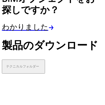
探しですか？
わかりました
製品のダウンロード
テクニカルフォルダー
pdf
Guidin
g
eleme
nts