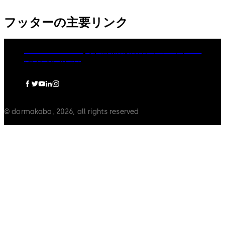
フッターの主要リンク
dormakaba Group
個人情報保護方針
クッキーポリシー
免責事項
法的通知
© dormakaba, 2026, all rights reserved