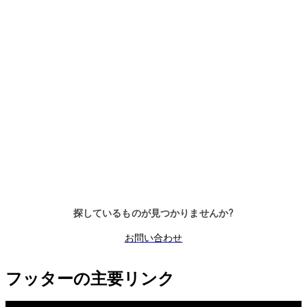
Kaba exos 9300 -
Access rights
management
Kaba exos 9300 – 安全かつ効率
的なアクセスの整理
探しているものが見つかりませんか?
お問い合わせ
フッターの主要リンク