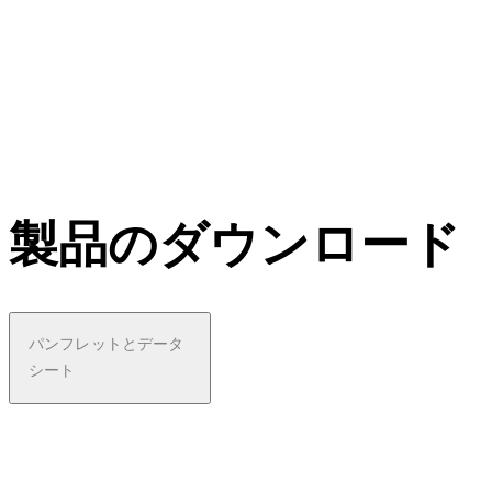
製品のダウンロード
パンフレットとデータ
シート
pdf
Produ