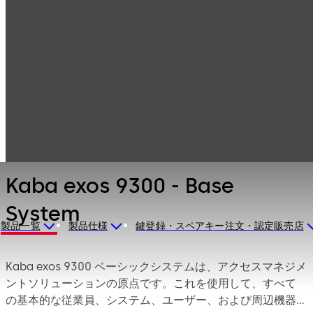
アクセスコントロ
製品一覧
ールシステム
企業向けアクセス
Kaba exos 9300
コントロールソリ
- Base System
ューション
Kaba exos 9300 - Base
System
製品一覧
製品仕様
鍵登録・スペアキー注文・認定販売店
Kaba exos 9300 ベーシックシステムは、アクセスマネジメ
ントソリューションの原点です。これを使用して、すべて
の基本的な従業員、システム、ユーザー、および周辺機器