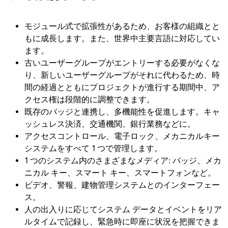
モジュール式で拡張性があるため、お客様の組織とと
もに成長します。また、世界中主要言語に対応してい
ます。
古いユーザーグループがエントリーする必要がなくな
り、新しいユーザーグループがそれに代わるため、時
間の経過とともにプロジェクトが進行する期間中、ア
クセス権は段階的に調整できます。
既存のバッジと連携し、多機能性を促進します。キャ
ッシュレス決済、交通機関、銀行業務などに。
アクセスコントロール、電子ロック、メカニカルキー
システムをすべて 1 つで管理します。
1 つのシステム内のさまざまなメディア: バッジ、メカ
ニカル キー、スマート キー、スマートフォンなど。
ビデオ、警報、建物管理システムとのインターフェー
ス。
人の出入りに応じてシステム データとイベントをリア
ルタイムで記録し、緊急時に即座に状況を把握できま