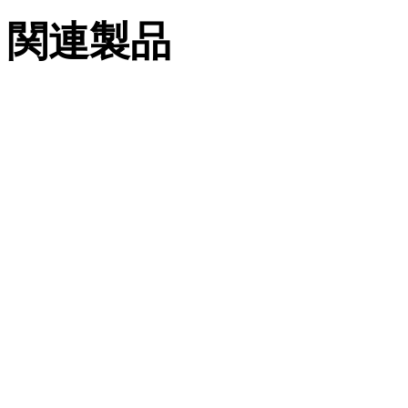
関連製品
evolo reader 90 10
evolo reader 91
10（evolo reader プ