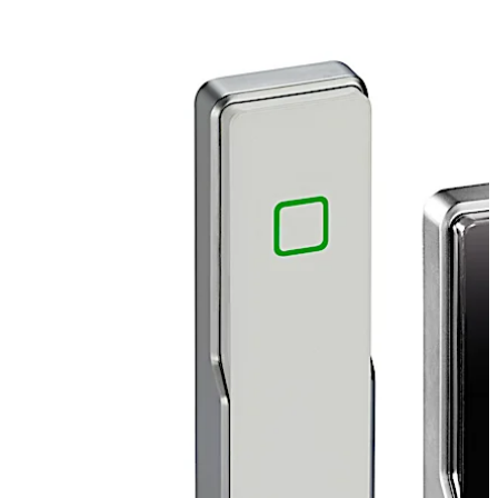
登録ユニットは制御ユニットとともに建物や部屋へのアク
セスを制御し、制御ユニットから離れた場所に取り付けら
れます。制御ユニットを安全な内部環境に設置すること
は、アクセス制御システムの改ざんから保護されることを
意味します。登録ユニットと関連する制御ユニット間の通
信は暗号化されているため、高いセキュリティが保持され
ます。
後ろに下がる
前に進む