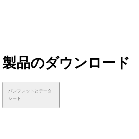
製品のダウンロード
パンフレットとデータ
シート
pdf
Facts
heet