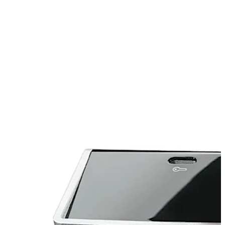
ールに使用されます。
後ろに下がる
前に進む