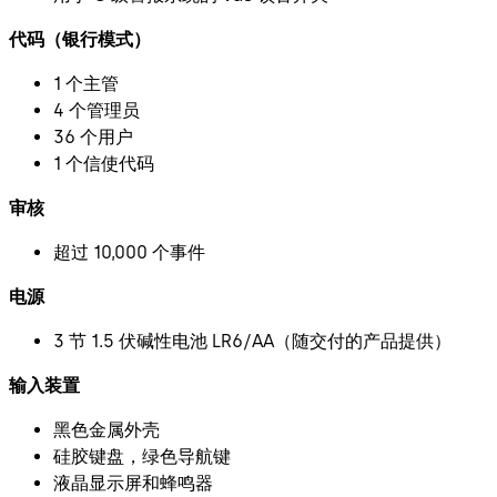
代码（银行模式）
1 个主管
4 个管理员
36 个用户
1 个信使代码
审核
超过 10,000 个事件
电源
3 节 1.5 伏碱性电池 LR6/AA（随交付的产品提供）
输入装置
黑色金属外壳
硅胶键盘，绿色导航键
液晶显示屏和蜂鸣器