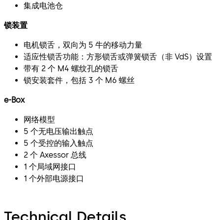
集成电池仓
锁装置
电机锁舌，双向为 5 牛的移动力量
适应性锁舌功能：方形锁舌或弹簧锁舌（非 VdS）设置
带有 2 个 M4 螺纹孔的锁舌
锁安装套件，包括 3 个 M6 螺丝
e-Box
网络模型
5 个无电压输出触点
5 个受控的输入触点
2 个 Axessor 总线
1 个局域网接口
1 个外部电源接口
Technical Details