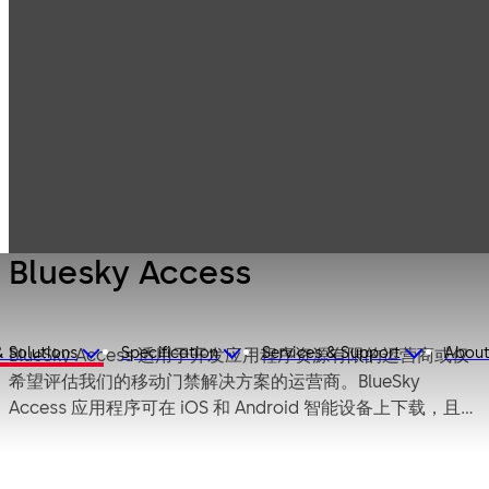
Products
Lodging Systems
Mobile Access
Bluesky Access
Solutions
Bluesky Access
& Solutions
Specification
Services & Support
About
BlueSky Access 适用于开发应用程序资源有限的运营商或仅
希望评估我们的移动门禁解决方案的运营商。BlueSky
Access 应用程序可在 iOS 和 Android 智能设备上下载，且可
在任何场所进行部署，以简便方式为客人带来体验，同时还
可简化酒店运营。