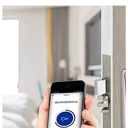
Move back
Move forward