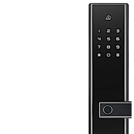
Move back
Move forward