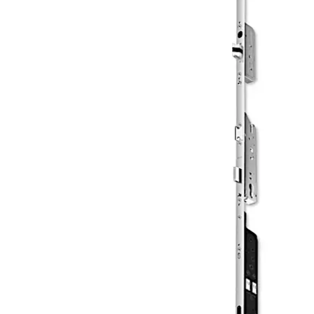
Move back
Move forward