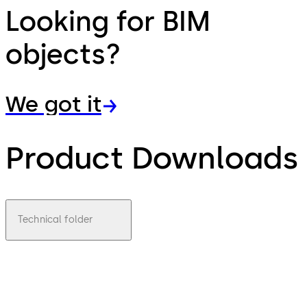
Looking for BIM
objects?
We got it
Product Downloads
Technical folder
pdf
M-SVP
3000