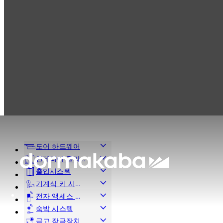
Products
출입시스템
회전문
출입시스템
회전문
도어 하드웨어
인테리어 글라
스 시스템
출입시스템
기계식 키 시스
템
전자 액세스 및
데이터
숙박 시스템
금고 잠금장치