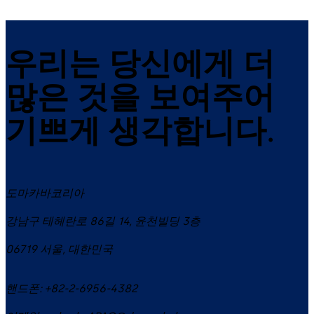
우리는 당신에게 더
많은 것을 보여주어
기쁘게 생각합니다.
도마카바코리아
강남구 테헤란로 86길 14, 윤천빌딩 3층
06719
서울
,
대한민국
핸드폰:
+82-2-6956-4382