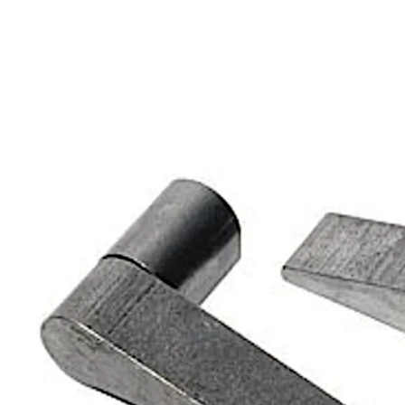
後ろに下がる