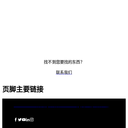
找不到您要找的东西？
联系我们
页脚主要链接
dormakaba集团
隐私政策
Cookies
免责声明
法律声明