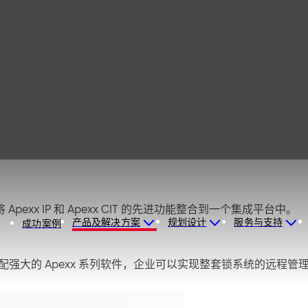
 IP
Apexx IP 和 Apexx CIT 的先进功能整合到一个集成平台中。
产品及解决方案
规划设计
服务与支持
成功案例
案。搭配强大的 Apexx 系列软件，企业可以实现整套锁系统的远程管理