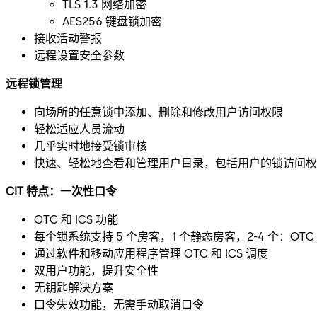
TLS 1.3 网络加密
AES256 键盘锁加密
接收活动警报
远程设置安全参数
远程锁管理
向场所的任意锁中添加、删除和修改用户访问权限
轻松适应人员流动
几乎实时地接受锁审核
快速、轻松地查看和管理用户目录，包括用户的锁访问权
CIT 特点：一次性口令
OTC 和 ICS 功能
每个锁系统支持 5 个房客，1 个静态房客，2-4 个：OTC
通过软件和移动应用程序管理 OTC 和 ICS 调度
双用户功能，提升安全性
无钥匙解决方案
口令失效功能，无需手动取消口令