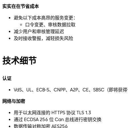
实实在在节省成本
避免以下成本高昂的服务变更：
口令变更、审核数据拉取
减少用户和审核管理延迟
及时接收警报，减轻损失风险
技术细节
认证
VdS、UL、ECB-S、CNPP、A2P、CE、SBSC（即将获
网络与加密
用于以太网连接的 HTTPS 协议 TLS 1.3
通过 ECDSA 256 位 Can 总线进行密钥交换
数据传输对称加密 AES256