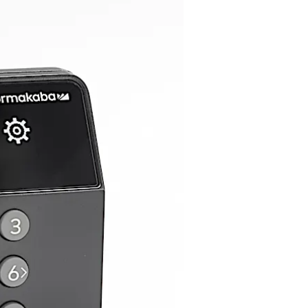
方案的金融和零售机构使用，同时维持最高安全标准。
赋予的全部灵活性，又具备一次性口令 (OTC) 功能，同时支持在 ICS
ocks 移动应用程序进行调度。Axessor Apexx CIT 支持