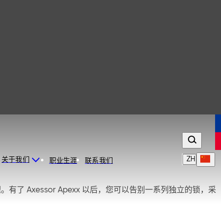
ZH
关于我们
职业生涯
联系我们
。有了 Axessor Apexx 以后，您可以告别一系列独立的锁，采