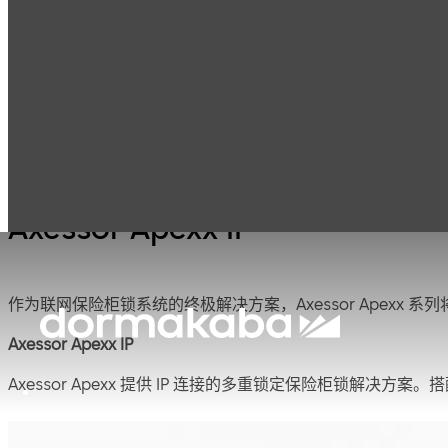
Axessor Apexx 系
产品
保险柜锁
Axessor Apexx
列
Axessor Apexx IP
作为联网保险柜锁系统的终极解决方案，Axessor Apexx 系列将 
Axessor Apexx IP
Axessor Apexx 提供 IP 连接的多重锁定保险柜锁解决方
用可扩展且完全联网的锁管理平台。