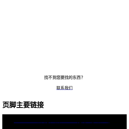
找不到您要找的东西？
联系我们
页脚主要链接
dormakaba集团
隐私政策
Cookies
免责声明
法律声明